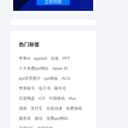
热门标签
苹果id
appleid
动漫
PPT
十大免费ppt网站
Apple ID
ppt背景图片
ppt模板
ACG
苹果账号
电子书
薅羊毛
百度网盘
iOS
中国移动
Mac
漫画
支付宝
在线动漫
免费漫画
服务器
微信
免费ppt网站