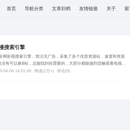
首页
导航分类
文章归档
友情链接
关于
留
漫搜索引擎
全网影视搜索引擎，简洁无广告，采集了多个优质资源站，速度和资源
站没有可以换B站，总能找到你需要的，大部分都能做到流畅观看电视...
3-04-06 14:01:00
阅读(
1万+
)
评论(
0
)