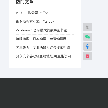
热门文章
BT 磁力搜索网址汇总
俄罗斯搜索引擎：Yandex
繁
Z-Library：全球最大的数字图书馆
嘛哩嘛哩：日本动漫、免费动漫网
老王磁力：专业的磁力链接搜索引擎
分享几个谷歌镜像站地址,可直接访问
谷歌