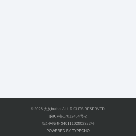
© 2026
大灰hurbai
ALL RIGHTS RESERVED.
皖ICP备17012454号-2
皖公网安备 34011102002322号
POWERED BY
TYPECHO