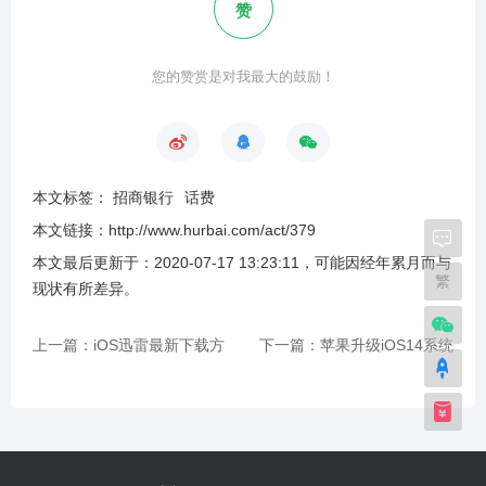
赞
您的赞赏是对我最大的鼓励！
本文标签：
招商银行
话费
本文链接：
http://www.hurbai.com/act/379
本文最后更新于：
2020-07-17 13:23:11
，可能因经年累月而与
繁
现状有所差异
。
上一篇：iOS迅雷最新下载方
下一篇：苹果升级iOS14系统
法，附磁力和BT链接下载教程
后，账号登陆不了App Store怎
么办？