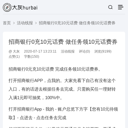
首页
活动线报
招商银行0充10元话费 做任务领10元话费券
招商银行0充10元话费 做任务领10元话费券
@
大灰
2020-07-17 13:23:11
活动线报
评论(
0
)
浏览(9199)
点赞(
1
)
字数(150)
招商银行0元充10元话费 完成任务领10元话费券。
打开招商银行APP，点我的。大家先看下自己有没有这个
入口，有的话进去根据任务去完成。只需购买任一理财转
入满1元即可抽奖，100%中。
打开招商银行App - 我的 - 账户总览下方字【您有10元待领
取】- 点进去 - 点击任务去完成