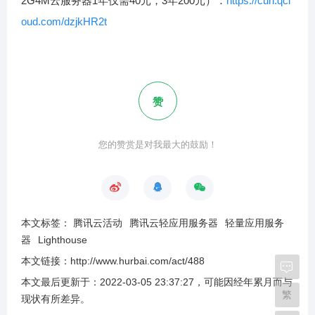
2G4M云服务器1年仅需40元，3年200元）：
https://curl.qcl
oud.com/dzjkHR2t
赞
您的赞赏是对我最大的鼓励！
本文标签：
腾讯云活动
腾讯云轻应用服务器
轻量应用服务
器
Lighthouse
本文链接：
http://www.hurbai.com/act/488
本文最后更新于：
2022-03-05 23:37:27
，可能因经年累月而与
繁
现状有所差异
。