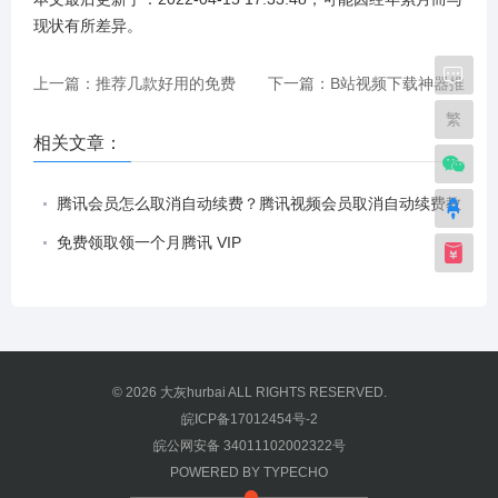
现状有所差异
。
上一篇：推荐几款好用的免费
下一篇：B站视频下载神器推
繁
图片压缩工具
荐：B23Downloader
相关文章：
腾讯会员怎么取消自动续费？腾讯视频会员取消自动续费教
程
免费领取领一个月腾讯 VIP
© 2026
大灰hurbai
ALL RIGHTS RESERVED.
皖ICP备17012454号-2
皖公网安备 34011102002322号
POWERED BY
TYPECHO