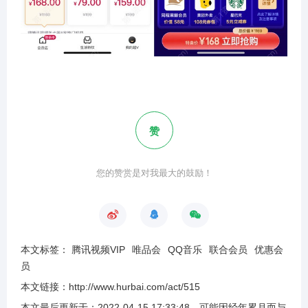
赞
您的赞赏是对我最大的鼓励！
本文标签：
腾讯视频VIP
唯品会
QQ音乐
联合会员
优惠会
员
本文链接：
http://www.hurbai.com/act/515
本文最后更新于：
2022-04-15 17:33:48
，可能因经年累月而与