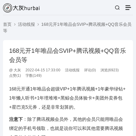
首页
活动线报
168元开1年唯品会SVIP+腾讯视频+QQ音乐会员
等
168元开1年唯品会SVIP+腾讯视频+QQ音乐
会员等
@
大灰
2022-04-15 17:33:00
活动线报
评论(
0
)
浏览(6923)
点赞(
1
)
字数(149)
168元开通1年唯品会超级VIP+1年腾讯视频+1年豪华绿钻+
1年懒人听书+1年埋堆堆+黑鲸会员体验卡+美团外卖券包
+星巴克5元券，还是非常划算的。
注意下
：除了腾讯视频会员外，其他的会员只能用唯品会
绑定的手机号领取，也就是说你可以和其他需要腾讯视频