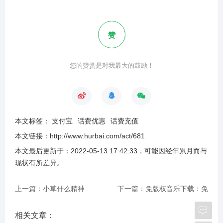
赞
您的赞赏是对我最大的鼓励！
本文标签：
支付宝
话费优惠
话费充值
本文链接：
http://www.hurbai.com/act/681
本文最后更新于：
2022-05-13 17:42:33
，可能因经年累月而与
现状有所差异
。
上一篇：小草什么精神
下一篇：免版权音乐下载：免
费商用版权音乐下载网站合集
相关文章：