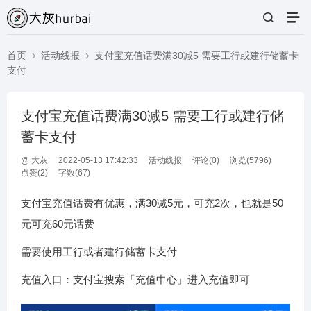
首页
活动线报
支付宝充值话费满30减5 需要工行或建行储蓄卡
支付
支付宝充值话费满30减5 需要工行或建行储
蓄卡支付
@
大灰
2022-05-13 17:42:33
活动线报
评论(
0
)
浏览(5796)
点赞(
2
)
字数(67)
支付宝充值话费有优惠，满30减5元，可充2次，也就是50
元可充60元话费
需要使用工行或者建行储蓄卡支付
充值入口：支付宝搜索「充值中心」进入充值即可