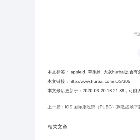
您
本文标签：
appleid
苹果id
大灰hurbai是否有
本文链接：
http://www.hurbai.com/iOS/305
本文最后更新于：
2020-03-20 16:21:39
，可能
上一篇：iOS 国际服吃鸡（PUBG）刺激战场下
相关文章：