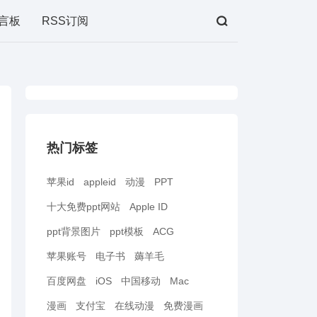
言板
RSS订阅
热门标签
苹果id
appleid
动漫
PPT
十大免费ppt网站
Apple ID
ppt背景图片
ppt模板
ACG
苹果账号
电子书
薅羊毛
百度网盘
iOS
中国移动
Mac
漫画
支付宝
在线动漫
免费漫画