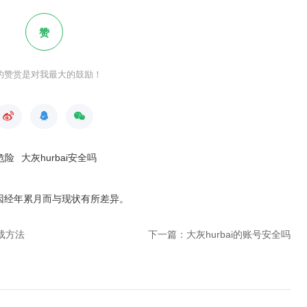
赞
的赞赏是对我最大的鼓励！
危险
大灰hurbai安全吗
因经年累月而与现状有所差异
。
载方法
下一篇：大灰hurbai的账号安全吗