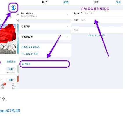
安全。
com/iOS/46