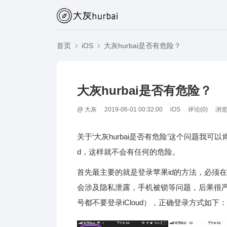
首页
iOS
大灰hurbai是否有危险？
大灰hurbai是否有危险？
@
大灰
2019-06-01 00:32:00
iOS
评论(
0
)
浏览
关于‘大灰hurbai是否有危险’这个问题我
d，这样就不会有任何的危险。
首先最主要的就是登录苹果id的方法，必须在App 
会涉及隐私泄露，手机被锁等问题，后果很严重
号都不要登录iCloud），正确登录方式如下：