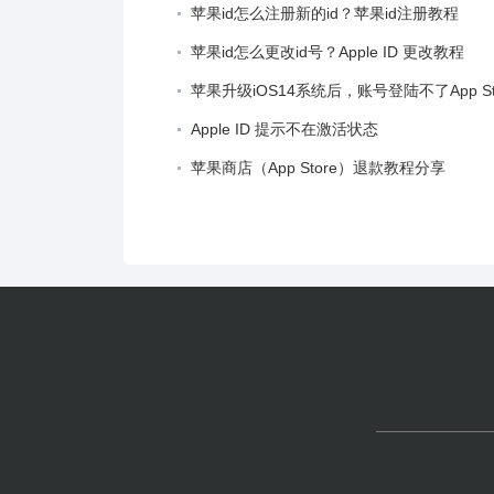
苹果id怎么注册新的id？苹果id注册教程
苹果id怎么更改id号？Apple ID 更改教程
苹果升级iOS14系统后，账号登陆不了App S
Apple ID 提示不在激活状态
苹果商店（App Store）退款教程分享