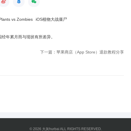
Plants vs Zombies
iOS植物大战僵尸
因经年累月而与现状有所差异
。
下一篇：苹果商店（App Store）退款教程分享
© 2026
大灰hurbai
ALL RIGHTS RESERVED.