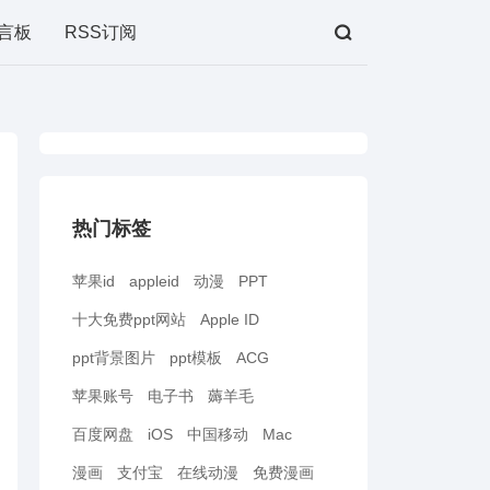
言板
RSS订阅
热门标签
苹果id
appleid
动漫
PPT
十大免费ppt网站
Apple ID
ppt背景图片
ppt模板
ACG
苹果账号
电子书
薅羊毛
百度网盘
iOS
中国移动
Mac
漫画
支付宝
在线动漫
免费漫画