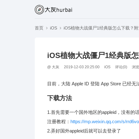
首页
iOS
iOS植物大战僵尸1经典版怎么下载？
iOS植物大战僵尸1经典版
@
大灰
2019-12-03 20:25:00
iOS
评论(
0
)
浏览
目前，大陆 Apple ID 登陆 App Stor
下载方法
1.首先需要一个国外地区的appleid，没有
注册教程：
https://mp.weixin.qq.com/s/rrd
2.弄好国外appleid后就可以去登录了