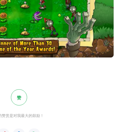
赞
的赞赏是对我最大的鼓励！