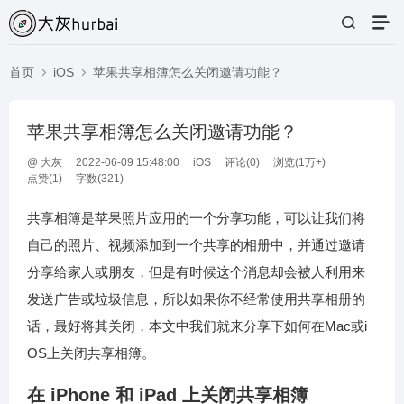
首页
iOS
苹果共享相簿怎么关闭邀请功能？
苹果共享相簿怎么关闭邀请功能？
@
大灰
2022-06-09 15:48:00
iOS
评论(
0
)
浏览(1万+)
点赞(
1
)
字数(321)
共享相簿是苹果照片应用的一个分享功能，可以让我们将
自己的照片、视频添加到一个共享的相册中，并通过邀请
分享给家人或朋友，但是有时候这个消息却会被人利用来
发送广告或垃圾信息，所以如果你不经常使用共享相册的
话，最好将其关闭，本文中我们就来分享下如何在Mac或i
OS上关闭共享相簿。
在 iPhone 和 iPad 上关闭共享相簿