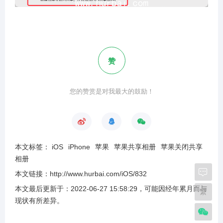
赞
您的赞赏是对我最大的鼓励！
本文标签：
iOS
iPhone
苹果
苹果共享相册
苹果关闭共享
相册
本文链接：
http://www.hurbai.com/iOS/832
本文最后更新于：
2022-06-27 15:58:29
，可能因经年累月而与
繁
现状有所差异
。