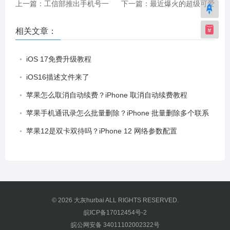
上一篇：工信部推出手机号一
下一篇：最近爆火的超级可爱
键解绑功能 支持多款常用APP
猫猫回收站设置教程
相关文章：
iOS 17免费升级教程
iOS16描述文件来了
苹果怎么取消自动续费？iPhone 取消自动续费教程
苹果手机通讯录怎么批量删除？iPhone 批量删除多个联系
人
苹果12是双卡双待吗？iPhone 12 网络参数配置
© 2026
大灰hurbai
ALL RIGHTS RESERVED.
皖ICP备17012454号-2
皖公网安备 34011102002322号