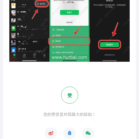
赞
您的赞赏是对我最大的鼓励！