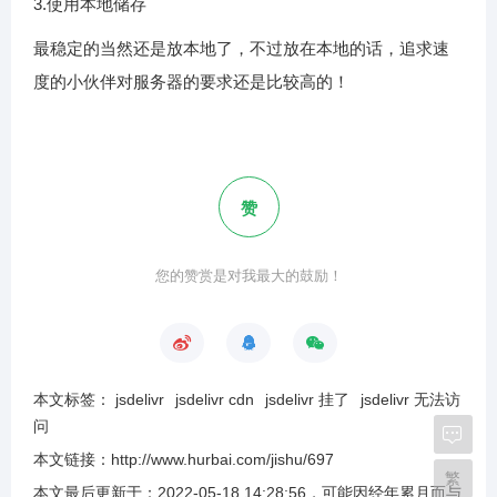
3.使用本地储存
最稳定的当然还是放本地了，不过放在本地的话，追求速
度的小伙伴对服务器的要求还是比较高的！
赞
您的赞赏是对我最大的鼓励！
本文标签：
jsdelivr
jsdelivr cdn
jsdelivr 挂了
jsdelivr 无法访
问
本文链接：
http://www.hurbai.com/jishu/697
繁
本文最后更新于：
2022-05-18 14:28:56
，可能因经年累月而与