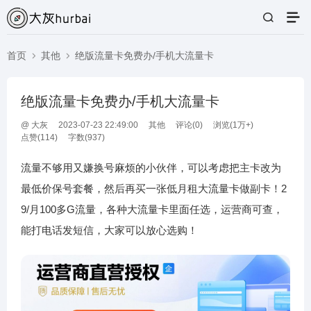
首页
其他
绝版流量卡免费办/手机大流量卡
绝版流量卡免费办/手机大流量卡
@
大灰
2023-07-23 22:49:00
其他
评论(
0
)
浏览(1万+)
点赞(
114
)
字数(937)
流量不够用又嫌换号麻烦的小伙伴，可以考虑把主卡改为
最低价保号套餐，然后再买一张低月租大流量卡做副卡！2
9/月100多G流量，各种大流量卡里面任选，运营商可查，
能打电话发短信，大家可以放心选购！