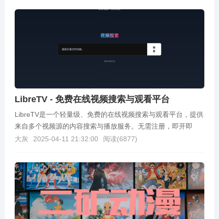
LibreTV - 免费在线视频搜索与观看平台
LibreTV是一个轻量级、免费的在线视频搜索与观看平台，提供
来自多个视频源的内容搜索与播放服务。无需注册，即开即
用，支持多种设备访问。项目采用纯前端技术构建，...
大灰
2025-04-11 21:32:00
阅读(
6877
)