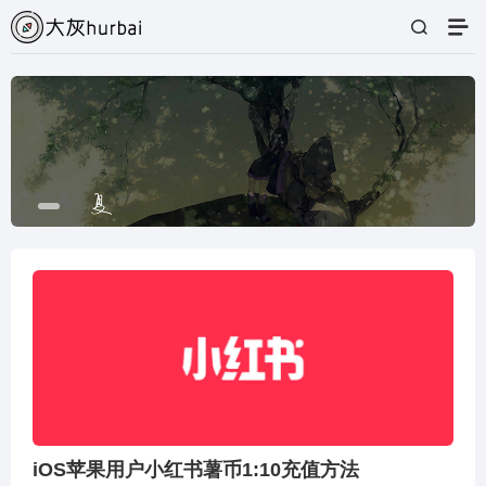
iOS苹果用户小红书薯币1:10充值方法