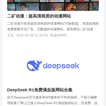
二矿动漫：超高清画质的动漫网站
二矿动漫只收录超高清画质的动漫网站(宁缺毋滥)，资源如海的
免费观看并无广告、无删减的动漫网站。获取网址二矿动漫：
https://www.2rk.cc/
大灰
2025-04-08 21:36:00
阅读(
8884
)
DeepSeek R1免费满血版网站合集
由于Deepseek官方服务和API服务时不时的抽风，下面小编整
理收集了网上已接入DeepSeek R1满血版的站点，且免费。说