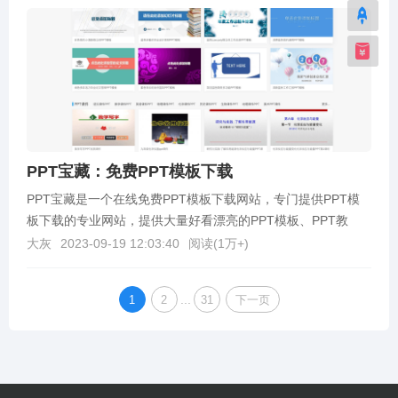
PPT宝藏：免费PPT模板下载
PPT宝藏是一个在线免费PPT模板下载网站，专门提供PPT模
板下载的专业网站，提供大量好看漂亮的PPT模板、PPT教
程、Powerpoint模板、幻灯片模板、P...
大灰
2023-09-19 12:03:40
阅读(
1万+
)
...
1
2
31
下一页