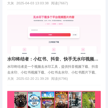
明：未对每个网站进行深度测试，请...
大灰
2025-04-03 13:03:38
阅读(
7667
)
水印终结者：小红书、抖音、快手无水印视频下载、图片图集下载
水印终结者是一个视频去水印工具，提供抖音视频下载、抖音
去水印、小红书视频下载、小红书去水印、小红书图片下载、
快手视频下载、快手去水印、tiktok 视频去水印等...
大灰
2025-02-20 21:39:28
阅读(
6796
)