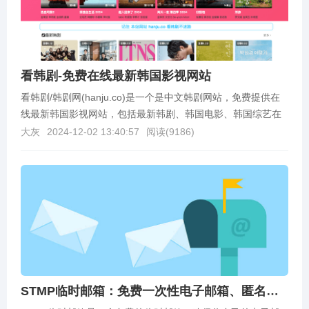
看韩剧-免费在线最新韩国影视网站
看韩剧/韩剧网(hanju.co)是一个是中文韩剧网站，免费提供在
线最新韩国影视网站，包括最新韩剧、韩国电影、韩国综艺在
线观看、韩剧排行榜等等，免注册即可在线观...
大灰
2024-12-02 13:40:57
阅读(
9186
)
STMP临时邮箱：免费一次性电子邮箱、匿名邮箱