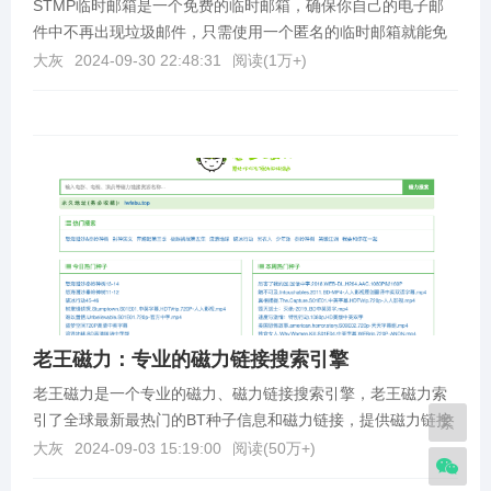
STMP临时邮箱是一个免费的临时邮箱，确保你自己的电子邮
件中不再出现垃圾邮件，只需使用一个匿名的临时邮箱就能免
受垃圾邮件，机器人程序和钓鱼网站的攻击。什么是临时...
大灰
2024-09-30 22:48:31
阅读(
1万+
)
老王磁力：专业的磁力链接搜索引擎
老王磁力是一个专业的磁力、磁力链接搜索引擎，老王磁力索
引了全球最新最热门的BT种子信息和磁力链接，提供磁力链接
繁
搜索、BT搜索、种子搜索等强大功能，试了一下，热门...
大灰
2024-09-03 15:19:00
阅读(
50万+
)