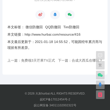
本文标签：
微信防撤回
QQ防撤回
Tim防撤回
本文链接：
http://www.hurbai.com/resource/416
本文最后更新于：
2021-01-18 14:55:52
，可能因经年累月而与
现状有所差异
。
上一篇：免费领3天芒果TV正式
下一篇：合成大西瓜在哪玩？
繁
会员
附游戏链接入口
© 2026
大灰hurbai
ALL RIGHTS RESERVED.
皖ICP备17012454号-2
皖公网安备 34011102002322号