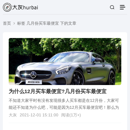
首页
标签 几月份买车最便宜 下的文章
为什么12月买车最便宜?几月份买车最便宜
不知道大家平时有没有发现很多人买车都是在12月份，大家可
能还不知道为什么吧，可能是因为12月买车最便宜吧！那么为
什么12月份买车最便宜呢？1.大部分汽车制造商也...
大灰
2021-12-01 15:11:00
阅读(
1万+
)