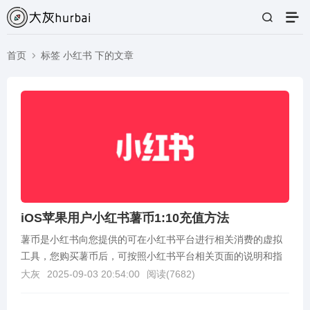
首页
标签 小红书 下的文章
iOS苹果用户小红书薯币1:10充值方法
薯币是小红书向您提供的可在小红书平台进行相关消费的虚拟
工具，您购买薯币后，可按照小红书平台相关页面的说明和指
引使用、获得虚拟礼物、薯条服务等小红书平台上的虚拟产...
大灰
2025-09-03 20:54:00
阅读(
7682
)