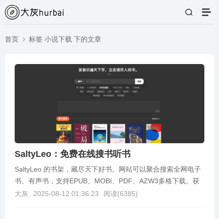
首页
标签 小说下载 下的文章
SaltyLeo：免费在线搜书听书
SaltyLeo 的书架，藏尽天下好书。网站可以聚合搜索全网电子
书、有声书，支持EPUB、MOBI、PDF、AZW3多格下载。获
取网址SaltyLeo 的书架：...
大灰
2025-08-12 01:36:23
阅读(
6385
)