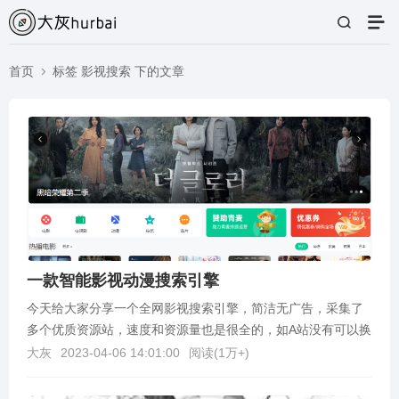
首页
标签 影视搜索 下的文章
一款智能影视动漫搜索引擎
今天给大家分享一个全网影视搜索引擎，简洁无广告，采集了
多个优质资源站，速度和资源量也是很全的，如A站没有可以换
B站，总能找到你需要的，大部分都能做到流畅观看电视...
大灰
2023-04-06 14:01:00
阅读(
1万+
)