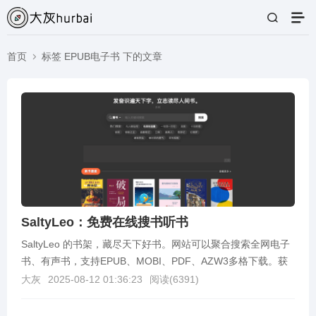
首页
标签 EPUB电子书 下的文章
SaltyLeo：免费在线搜书听书
SaltyLeo 的书架，藏尽天下好书。网站可以聚合搜索全网电子
书、有声书，支持EPUB、MOBI、PDF、AZW3多格下载。获
取网址SaltyLeo 的书架：...
大灰
2025-08-12 01:36:23
阅读(
6391
)