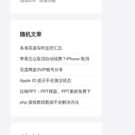
迅雷iOS
动漫导航
随机文章
各省高速实时监控汇总
苹果怎么取消自动续费？iPhone 取消
自动续费教程
百度网盘SVIP账号分享
Apple ID 提示不在激活状态
比格PPT：PPT模版、PPT素材免费下
载
php 接收数组数据不全解决办法