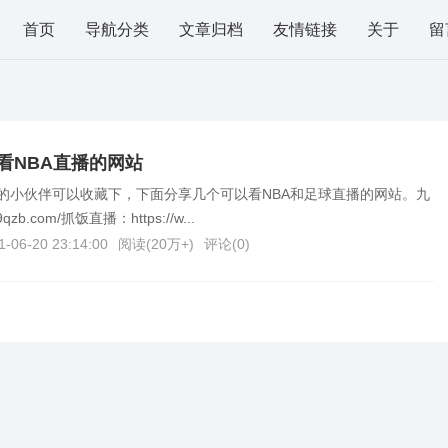
首页
导航分类
文章归档
友情链接
关于
留
看NBA直播的网站
球的小伙伴可以收藏下，下面分享几个可以看NBA和足球直播的网站。九
qzb.com/抓饭直播：https://w...
1-06-20 23:14:00
阅读(
20万+
)
评论(
0
)