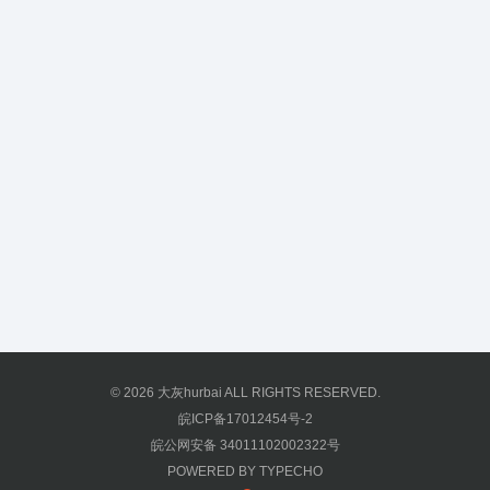
© 2026
大灰hurbai
ALL RIGHTS RESERVED.
皖ICP备17012454号-2
皖公网安备 34011102002322号
POWERED BY
TYPECHO