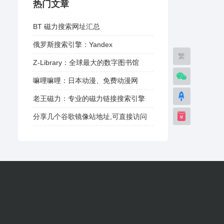
热门文章
BT 磁力搜索网址汇总
俄罗斯搜索引擎：Yandex
繁
Z-Library：全球最大的数字图书馆
嘛哩嘛哩：日本动漫、免费动漫网
老王磁力：专业的磁力链接搜索引擎
分享几个谷歌镜像站地址,可直接访问
谷歌