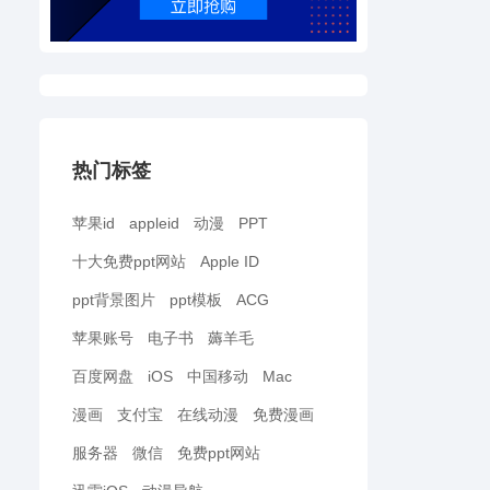
热门标签
苹果id
appleid
动漫
PPT
十大免费ppt网站
Apple ID
ppt背景图片
ppt模板
ACG
苹果账号
电子书
薅羊毛
百度网盘
iOS
中国移动
Mac
漫画
支付宝
在线动漫
免费漫画
服务器
微信
免费ppt网站