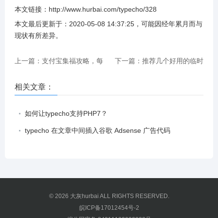
本文链接：
http://www.hurbai.com/typecho/328
本文最后更新于：
2020-05-08 14:37:25
，可能因经年累月而与
现状有所差异
。
上一篇：支付宝集福攻略，每
下一篇：推荐几个好用的临时
天至少获取8张
邮箱
相关文章：
如何让typecho支持PHP7？
typecho 在文章中间插入谷歌 Adsense 广告代码
© 2026
大灰hurbai
ALL RIGHTS RESERVED.
皖ICP备17012454号-2