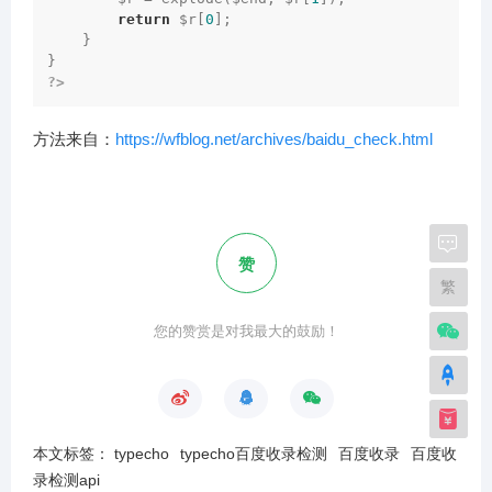
return
 $r[
0
];

    }

?>
方法来自：
https://wfblog.net/archives/baidu_check.html
赞
繁
您的赞赏是对我最大的鼓励！
本文标签：
typecho
typecho百度收录检测
百度收录
百度收
录检测api