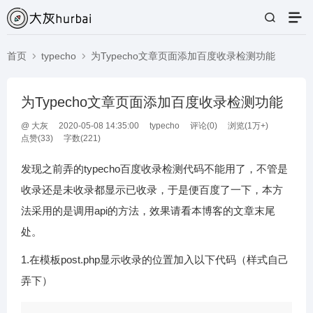
首页
typecho
为Typecho文章页面添加百度收录检测功能
为Typecho文章页面添加百度收录检测功能
@
大灰
2020-05-08 14:35:00
typecho
评论(
0
)
浏览(1万+)
点赞(
33
)
字数(221)
发现之前弄的typecho百度收录检测代码不能用了，不管是
收录还是未收录都显示已收录，于是便百度了一下，本方
法采用的是调用api的方法，效果请看本博客的文章末尾
处。
1.在模板post.php显示收录的位置加入以下代码（样式自己
弄下）