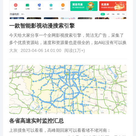
一款智能影视动漫搜索引擎
今天给大家分享一个全网影视搜索引擎，简洁无广告，采集了
多个优质资源站，速度和资源量也是很全的，如A站没有可以换
B站，总能找到你需要的，大部分都能做到流畅观看电视...
大灰
2023-04-06 14:01:00
阅读(
1万+
)
各省高速实时监控汇总
上班摸鱼可以看看，高峰期回家可以看看堵不堵河南：