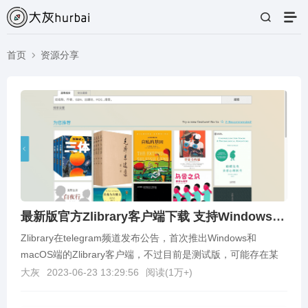
首页
资源分享
最新版官方Zlibrary客户端下载 支持Windows、macOS、Android
Zlibrary在telegram频道发布公告，首次推出Windows和
macOS端的Zlibrary客户端，不过目前是测试版，可能存在某
些不稳定的情况，可以直...
大灰
2023-06-23 13:29:56
阅读(
1万+
)