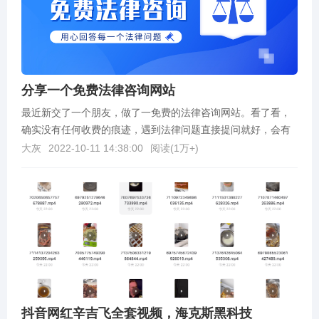
分享一个免费法律咨询网站
最近新交了一个朋友，做了一免费的法律咨询网站。看了看，
确实没有任何收费的痕迹，遇到法律问题直接提问就好，会有
专业的人进行回复。不管是遇到问题还是有疑问都可以去咨...
大灰
2022-10-11 14:38:00
阅读(
1万+
)
抖音网红辛吉飞全套视频，海克斯黑科技