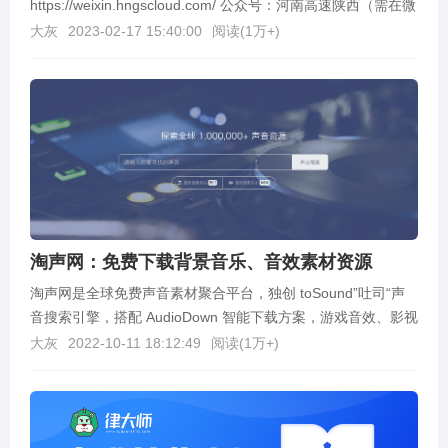
https://weixin.hngscloud.com/ 公众号：河南高速陕西（需在微
信使用）：http...
大灰
2023-02-17 15:40:00
阅读(
1万+
)
淘声网：免费下载背景音乐、音效素材资源
淘声网是全球免费声音素材聚合平台，独创 toSound”吐司“声
音搜索引擎，搭配 AudioDown 智能下载方案，游戏音效、影视
配乐、实地录音、节奏音源、音乐...
大灰
2022-10-11 18:12:49
阅读(
1万+
)