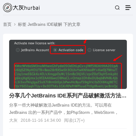
首页
标签 JetBrains IDE破解 下的文章
分享几个JetBrains IDE系列产品破解激活方法，可用于PhpStorm激活/WebStorm激活等
分享一些大神破解激活JetBrains IDE的方法。可以用在
JetBrains 出的一系列产品中，如PhpStorm，WebStorm，
IntelliJ ID...
大灰
2018-11-16 14:34:00
阅读(
1万+
)