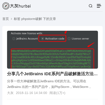
首页
标签 phpstorm破解 下的文章
分享几个JetBrains IDE系列产品破解激活方法，可用于PhpStorm激活/WebStorm激活等
分享一些大神破解激活JetBrains IDE的方法。可以用在
JetBrains 出的一系列产品中，如PhpStorm，WebStorm，
IntelliJ ID...
大灰
2018-11-16 14:34:00
阅读(
1万+
)