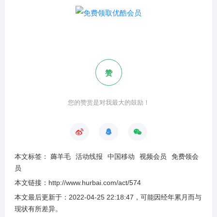
赞
您的赞赏是对我最大的鼓励！
本文标签：
薅羊毛
活动线报
中国移动
视频会员
免费领会
员
本文链接：
http://www.hurbai.com/act/574
本文最后更新于：
2022-04-25 22:18:47
，可能因经年累月而与
现状有所差异
。