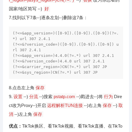
国家/地区简写 --)
好
7.找到以下7条--)逐条左划--)删除这7条：
(?<=&app_version=)([0-9]).([0-9]).([0-9])(?=.
*) url 307 2.4.1

(?<=&?version_code=)([0-9]).([0-9]).([0-9]) u
rl 307 2.4.1

(?<=&app_version=)4.4.0(?=.*) url 307 2.4.1

(?<=&?version_code=)4.4.0 url 307 2.4.1

(?<=&carrier_region=)CN(?=.*) url 307 JP

(?<=&sys_region=)CN(?=.*) url 307 JP
8.点击左上角
保存
9.
设置
--)
分流
--)搜索
pstatp.com
--)戳进去--)将
行为
Dire
ct改为Proxy--)开启
远程解析TUN连接
--)右上角
保存
--)
取
消
--)左上角
保存
优点：
TikTok换区、看TikTok视频、看TikTok直播、在TikTo