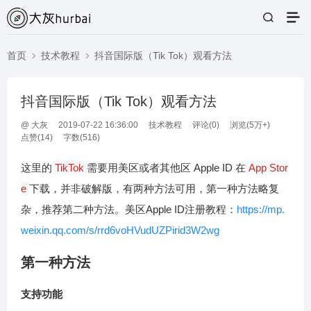
首页
技术教程
抖音国际版（Tik Tok）观看方法
抖音国际版（Tik Tok）观看方法
@
大灰
2019-07-22 16:36:00
技术教程
评论(
0
)
浏览(5万+)
点赞(
14
)
字数(516)
这里的
TikTok
需要用美区或者其他区 Apple ID 在
App Stor
e
下载，并非破解版，有两种方法可用，第一种方法略复
杂，推荐第二种方法。美区Apple ID注册教程：
https://mp.
weixin.qq.com/s/rrd6voHVudUZPirid3W2wg
第一种方法
支持功能