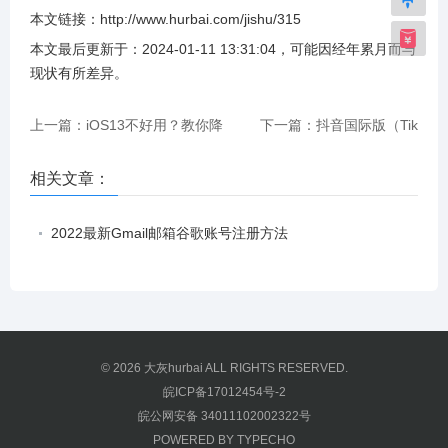
本文链接：
http://www.hurbai.com/jishu/315
本文最后更新于：
2024-01-11 13:31:04
，可能因经年累月而与
现状有所差异
。
上一篇：iOS13不好用？教你降
下一篇：抖音国际版（Tik
回到iOS12
Tok）观看方法
相关文章：
2022最新Gmail邮箱谷歌账号注册方法
© 2026
大灰hurbai
ALL RIGHTS RESERVED.
皖ICP备17012454号-2
皖公网安备 34011102002322号
POWERED BY
TYPECHO