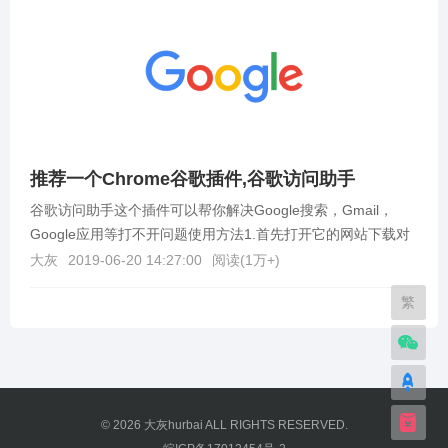
推荐一个Chrome谷歌插件,谷歌访问助手
谷歌访问助手这个插件可以帮你解决Google搜索，Gmail，
Google应用等打不开问题使用方法1.首先打开它的网站下载对
应浏览器需要的谷歌访问助手的压缩包，...
大灰
2019-06-20 14:27:00
阅读(
1万+
)
繁
© 2026
大灰hurbai
ALL RIGHTS RESERVED.