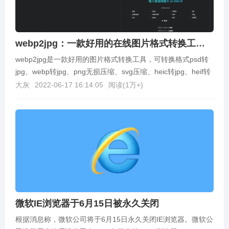
webp2jpg：一款好用的在线图片格式转换工具，支持webp格式转换
webp2jpg是一款好用的图片格式转换工具，可转换格式psd转
jpg、webp转jpg、png无损压缩、svg压缩、heic转jpg、heif转
jpg、tif...
大灰
2022-06-17 16:14:05
阅读(
1万+
)
微软IE浏览器于6月15日被永久关闭
根据消息称，微软公司将于6月15日永久关闭IE浏览器。微软公