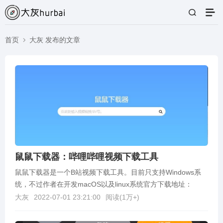
首页
大灰 发布的文章
鼠鼠下载器：哔哩哔哩视频下载工具
鼠鼠下载器是一个B站视频下载工具。目前只支持Windows系
统，不过作者在开发macOS以及linux系统官方下载地址：
https://github.com/M...
大灰
2022-07-01 23:21:00
阅读(
1万+
)