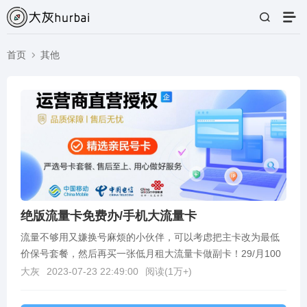
首页
其他
绝版流量卡免费办/手机大流量卡
流量不够用又嫌换号麻烦的小伙伴，可以考虑把主卡改为最低
价保号套餐，然后再买一张低月租大流量卡做副卡！29/月100
多G流量，各种大流量卡里面任选，运营商可查，能...
大灰
2023-07-23 22:49:00
阅读(
1万+
)