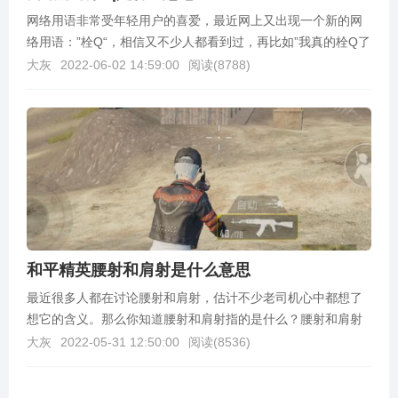
网络用语非常受年轻用户的喜爱，最近网上又出现一个新的网
络用语：”栓Q“，相信又不少人都看到过，再比如”我真的栓Q了
“，那么栓q是什么意思呢？下面我们一起来了解下...
大灰
2022-06-02 14:59:00
阅读(
8788
)
和平精英腰射和肩射是什么意思
最近很多人都在讨论腰射和肩射，估计不少老司机心中都想了
想它的含义。那么你知道腰射和肩射指的是什么？腰射和肩射
有什么区别呢？腰射和肩射哪个更好用？今天我们一起来看...
大灰
2022-05-31 12:50:00
阅读(
8536
)