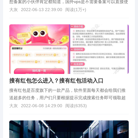
想备案的小伙伴肯定都知道，国外vps是不需要备案可以直接使
用的，不像购买国内的服务器还需要先备案然后才能...
大灰
2022-06-13 22:39:00
阅读(
1万+
)
搜有红包怎么进入？搜有红包活动入口
搜有红包是百度旗下的一款产品，软件里面每天都会给我们推
送超多的任务，用户们只要根据提示完成搜索任务即可领取超
多奖励，包括积分奖励，现金红包，各项优惠券，实物礼品...
大灰
2022-06-08 14:29:00
阅读(
6353
)