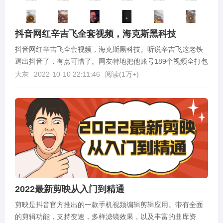
抖音网红辛吉飞全套视频，海克斯黑科技
抖音网红辛吉飞全套视频，海克斯黑科技。听说辛吉飞这老铁
退出抖音了，有点可惜了。网友特地把他账号189个视频全打包
下载下来，弄网盘了，想看的自行下载。下载链接：h...
大灰
2022-10-10 22:11:46
阅读(
1万+
)
2022最新剪映从入门到精通
剪映是抖音官方推出的一款手机视频编辑剪辑应用。带有全面
的剪辑功能，支持变速，多样滤镜效果，以及丰富的曲库资