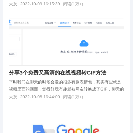
源。软件发布的系统平台有 IOS 版和 Android...
大灰
2022-10-09 16:15:39
阅读(
1万+
)
分享3个免费又高清的在线视频转GIF方法
平时我们在聊天的时候会发的很多有趣表情包，其实有些就是
视频里面的画面，觉得好玩有趣就被网友转换成了GIF，聊天的
时候就可以用这些表情包来代表当时的心情。如何将视...
大灰
2022-10-08 16:44:00
阅读(
1万+
)