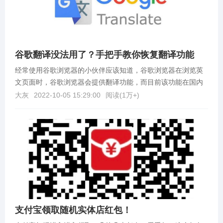
谷歌翻译没法用了？手把手教你恢复翻译功能
经常使用谷歌浏览器的小伙伴应该知道，谷歌浏览器在浏览英
文页面时，谷歌浏览器会提供翻译功能，而目前该功能在国内
无法使用了，这对经常使用到该功能的小伙伴来说非常不友...
大灰
2022-10-05 15:29:00
阅读(
1万+
)
支付宝领取随机实体店红包！