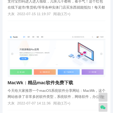
支付宝扫码进入进入领取，几块几十都有，看手气！这个红包
在线下超市/售货机/等等各种实体门店买东西就能抵扣！每天都
可以领！
大灰
2022-07-15 11:19:37
阅读(
1万+
)
MacWk：精品mac软件免费下载
今天给大家推荐一个macOS系统软件分享网站：MacWk，这个
网站收录了非常多的软件类型，系统软件，网络软件，办公软
繁
件，编程开发软件等等，每天更新大量精品mac...
大灰
2022-07-07 14:11:36
阅读(
1万+
)