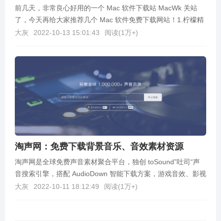
前几天，非常良心好用的一个 Mac 软件下载站 MacWk 关站
了，今天再给大家推荐几个 Mac 软件免费下载网站！1.柠檬精
选网址：https://lemon...
大灰
2022-10-13 15:01:43
阅读(
1万+
)
淘声网：免费下载背景音乐、音效素材资源
淘声网是全球免费声音素材聚合平台，独创 toSound”吐司“声
音搜索引擎，搭配 AudioDown 智能下载方案，游戏音效、影视
配乐、实地录音、节奏音源、音乐...
大灰
2022-10-11 18:12:49
阅读(
1万+
)