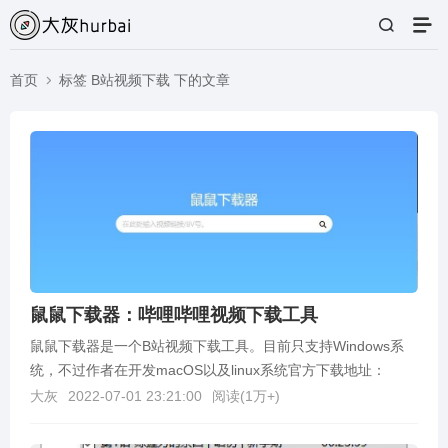
首页
标签 B站视频下载 下的文章
鼠鼠下载器：哔哩哔哩视频下载工具
鼠鼠下载器是一个B站视频下载工具。目前只支持Windows系
统，不过作者在开发macOS以及linux系统官方下载地址：
https://github.com/M...
大灰
2022-07-01 23:21:00
阅读(
1万+
)