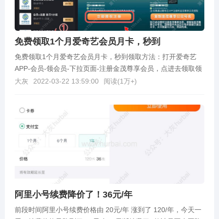
免费领取1个月爱奇艺会员月卡，秒到
免费领取1个月爱奇艺会员月卡，秒到领取方法：打开爱奇艺
APP-会员-领会员-下拉页面-注册金茂尊享会员，点进去领取领
取后需要到金茂尊享公众号兑换：微信关注公众号...
大灰
2022-03-22 13:59:00
阅读(
1万+
)
阿里小号续费降价了！36元/年
前段时间阿里小号续费价格由 20元/年 涨到了 120/年，今天一