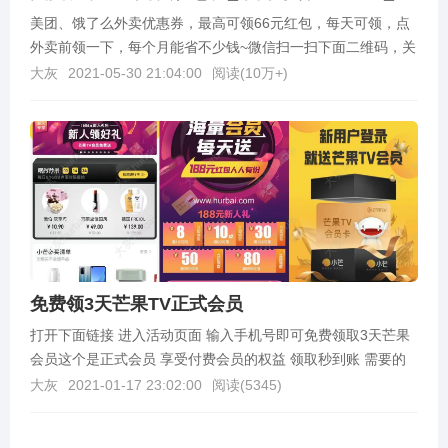
美团、饿了么外卖优惠券，最高可领66元红包，每天可领，点
外卖前领一下，每个月能省不少钱~微信扫一扫下面二维码，关
注公众号即可领取
大灰
2021-05-30 21:04:00
阅读(
10万+
)
免费领3天芒果TV正式会员
打开下面链接 进入活动页面 输入手机号即可免费领取3天芒果
会员这个是正式会员 享受付费会员的权益 领取秒到账 需要的
可以领取一下活动结束时间：2021.02.1...
大灰
2021-01-17 23:02:00
阅读(
5345
)